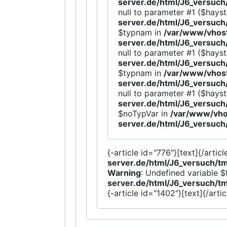
server.de/html/J6_versu
null to parameter #1 ($hayst
server.de/html/J6_versu
$typnam in
/var/www/vhost
server.de/html/J6_versu
null to parameter #1 ($hayst
server.de/html/J6_versu
$typnam in
/var/www/vhost
server.de/html/J6_versu
null to parameter #1 ($hayst
server.de/html/J6_versu
$noTypVar in
/var/www/vho
server.de/html/J6_versu
{-article id="776"}[text]{/articl
server.de/html/J6_versuch
Warning
: Undefined variable 
server.de/html/J6_versuch
{-article id="1402"}[text]{/artic