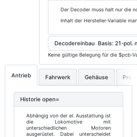
Der Decoder muss halt nur die no
Inhalt der Hersteller-Variable man
Decodereinbau Basis: 21-pol. m
Keine gültige Belegung für die $pcb-Va
Antrieb
Fahrwerk
Gehäuse
Prob
Historie open=
Abhängig von der el. Ausstattung ist
die Lokomotive mit
unterschiedlichen Motoren
ausgerüstet. Dabei unterscheidet