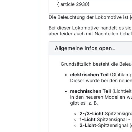
{ article 2930}
Die Beleuchtung der Lokomotive ist je
Bei dieser Lokomotive handelt es sic
aber leider auch mit Nachteilen beha
Allgemeine Infos open=
Grundsätzlich besteht die Bel
elektrischen Teil
(Glühlamp
Dieser wurde bei den neuen
mechnischen Teil
(Lichtlei
In den neueren Modellen wu
gibt es z. B.
2-/3-Licht
Spitzensigna
1-Licht
Spitzensignal -
2-Licht
-Spitzensignal 