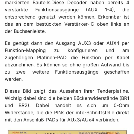
markierten Bauteils.
Diese Decoder haben bereits 4
verstärkte Funktionsausgänge (AUX 1-4), die
entsprechend genutzt werden können. Erkennbar ist
das an dem bestückten Verstärker-IC oben links an
der Buchsenleiste.
Es genügt dann den Ausgang AUX3 oder AUX4 per
Funktion-Mapping zu konfigurieren und am
zugehörigen Platinen-PAD die Funktion per Kabel
abzunehmen. Es können so ohne großen Aufwand bis
zu zwei weitere Funktionsausgänge geschaffen
werden.
Dieses Bild zeigt das Aussehen ihrer Tenderplatine.
Wichtig dabei sind die beiden Bückenwiderstände (BR1
und BR2). Dabei handelt es sich um 0-Ohm
Widerstände, die die PINs der mtc-Schnittstelle direkt
mit den Anschluß-PADs für AUx3/AUx4 verbinden.