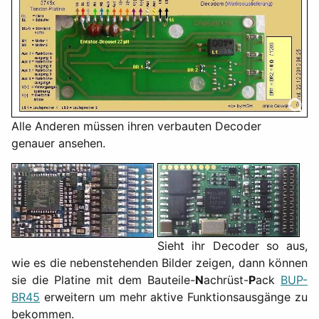
Alle Anderen müssen ihren verbauten Decoder
genauer ansehen.
Sieht ihr Decoder so aus,
wie es die nebenstehenden Bilder zeigen, dann können
sie die Platine mit dem B
auteile-
N
achrüst-
P
ack
BUP-
BR45
erweitern um mehr aktive Funktionsausgänge zu
bekommen.