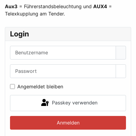
Aux3
= Führerstandsbeleuchtung und
AUX4
=
Telexkupplung am Tender.
Login
Benutzername
Passwort
Passwo
Angemeldet bleiben
Passkey verwenden
Anmelden