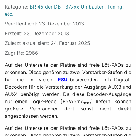
Kategorie:
BR 45 der DB | 37xxx Umbauten, Tuning,
etc.
Veröffentlicht: 23. Dezember 2013
Erstellt: 23. Dezember 2013
Zuletzt aktualisiert: 24. Februar 2025
Zugriffe: 2966
Auf der Unterseite der Platine sind freie Löt-PADs zu
erkennen. Diese gehören zu zwei Verstärker-Stufen die
für die in vielen
ESU
-basierenden mfx-Digital-
Decodern für die Verstärkung der Ausgänge AUX3 und
AUX4 benötigt werden. Da diese Decoder-Ausgänge
nur einen Logik-Pegel [+5V/5mA
] liefern, können
max
größere Verbraucher dort sonst nicht direkt
angeschlossen werden.
Auf der Unterseite der Platine sind freie Löt-PADs zu
erkennen. Diese gehören zu zwei Verstärker-Stufen die