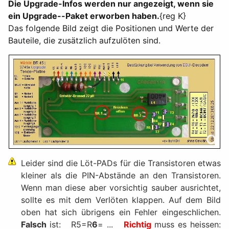
Die Upgrade-Infos werden nur angezeigt, wenn sie
ein Upgrade--Paket erworben haben.
{reg K}
Das folgende Bild zeigt die Positionen und Werte der
Bauteile, die zusätzlich aufzulöten sind.
Leider sind die Löt-PADs für die Transistoren etwas
kleiner als die PIN-Abstände an den Transistoren.
Wenn man diese aber vorsichtig sauber ausrichtet,
sollte es mit dem Verlöten klappen. Auf dem Bild
oben hat sich übrigens ein Fehler eingeschlichen.
Falsch
ist: R5=R
6
= ...
Richtig
muss es heissen: