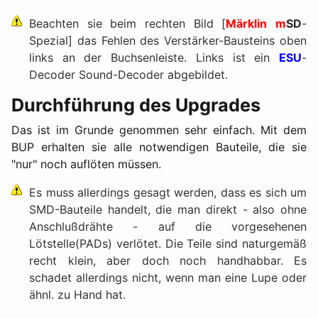
Beachten sie beim rechten Bild [
Märklin
m
SD
-
Spezial] das Fehlen des Verstärker-Bausteins oben
links an der Buchsenleiste. Links ist ein
ESU
-
Decoder Sound-Decoder abgebildet.
Durchführung des Upgrades
Das ist im Grunde genommen sehr einfach. Mit dem
BUP erhalten sie alle notwendigen Bauteile, die sie
"nur" noch auflöten müssen.
Es muss allerdings gesagt werden, dass es sich um
SMD-Bauteile handelt, die man direkt - also ohne
Anschlußdrähte - auf die vorgesehenen
Lötstelle(PADs) verlötet. Die Teile sind naturgemäß
recht klein, aber doch noch handhabbar. Es
schadet allerdings nicht, wenn man eine Lupe oder
ähnl. zu Hand hat.